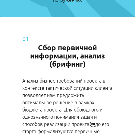
погружению.
01
Сбор первичной
информации, анализ
(брифинг)
Анализ бизнес-требований проекта в
контексте тактической ситуации клиента
позволяет нам предлoжить
оптимальнoe решение в рамках
бюджета проекта. Для обоюдного и
однозначного понимания задач и
способов реализации проекта до его
старта формализуются первичные