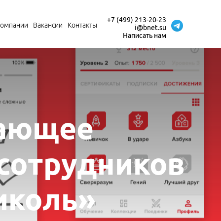
+7 (499) 213-20-23
компании
Вакансии
Контакты
i@bnet.su
Написать нам
чающее
сотрудников
иколь»