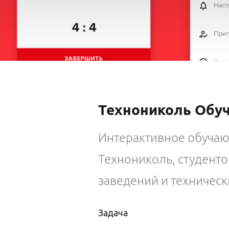
Технониколь Обу
Интерактивное обуча
Технониколь, студент
заведений и техническ
Задача