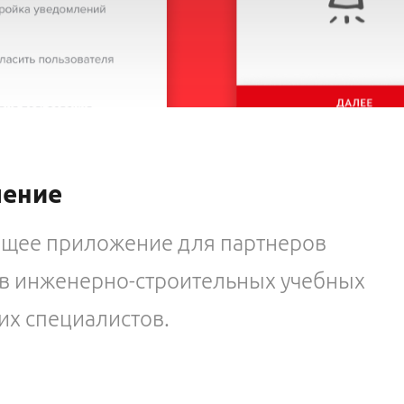
чение
ющее приложение для партнеров
ов инженерно-строительных учебных
их специалистов.