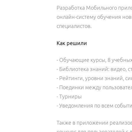
Разработка Мобильного прил
онлайн-систему обучения новы
специалистов.
Как решили
- Обучающие курсы, 8 учебны
- Библиотека знаний: видео, с
- Рейтинги, уровни знаний, 
- Поединки между пользоват
- Турниры
- Уведомления по всем собы
Также в приложении реализо
конкурс для пользователей с