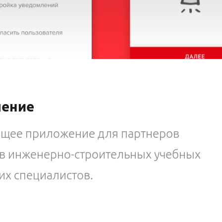
чение
ющее приложение для партнеров
ов инженерно-строительных учебных
их специалистов.