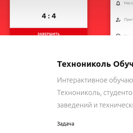
Технониколь Обу
Интерактивное обуча
Технониколь, студент
заведений и техническ
Задача