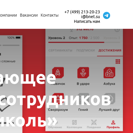
+7 (499) 213-20-23
компании
Вакансии
Контакты
i@bnet.su
Написать нам
чающее
сотрудников
иколь»