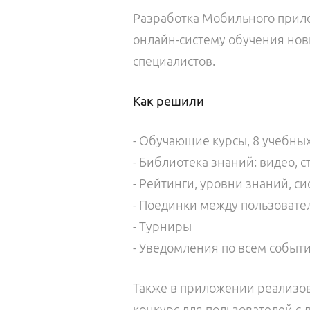
Разработка Мобильного прил
онлайн-систему обучения новы
специалистов.
Как решили
- Обучающие курсы, 8 учебны
- Библиотека знаний: видео, с
- Рейтинги, уровни знаний, 
- Поединки между пользоват
- Турниры
- Уведомления по всем собы
Также в приложении реализо
конкурс для пользователей с