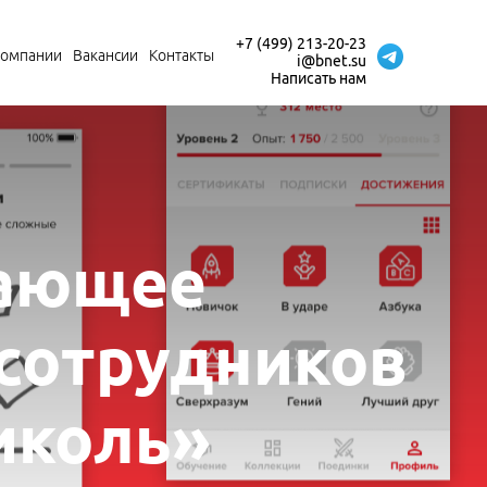
+7 (499) 213-20-23
компании
Вакансии
Контакты
i@bnet.su
Написать нам
чающее
сотрудников
иколь»