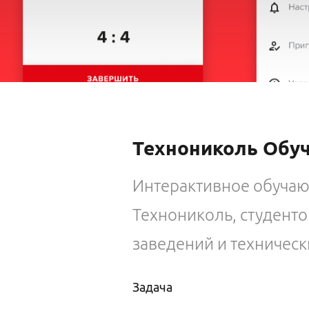
Технониколь Обу
Интерактивное обуча
Технониколь, студент
заведений и техническ
Задача