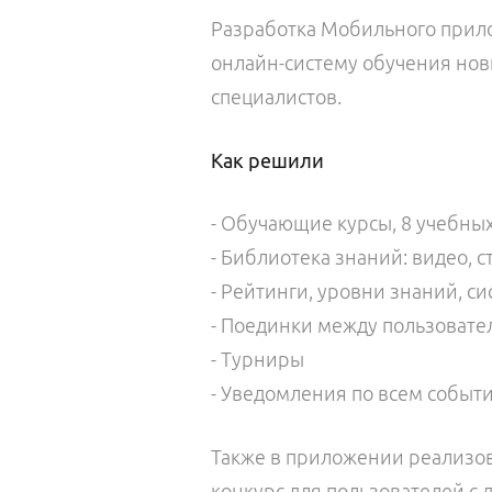
Разработка Мобильного прил
онлайн-систему обучения новы
специалистов.
Как решили
- Обучающие курсы, 8 учебны
- Библиотека знаний: видео, с
- Рейтинги, уровни знаний, 
- Поединки между пользоват
- Турниры
- Уведомления по всем собы
Также в приложении реализо
конкурс для пользователей с