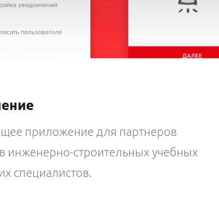
чение
ющее приложение для партнеров
ов инженерно-строительных учебных
их специалистов.