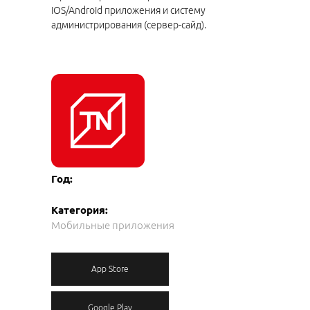
IOS/Android приложения и систему
администрирования (сервер-сайд).
Год:
Категория:
Мобильные приложения
App Store
Google Play