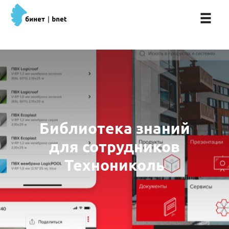
Библиотека знаний
для сотрудников
Технониколь