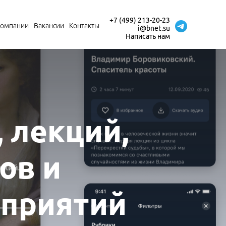
+7 (499) 213-20-23
компании
Вакансии
Контакты
i@bnet.su
Написать нам
 лекций,
ов и
оприятий