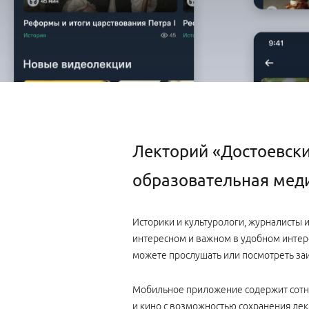
Лекторий «Достоевск
образовательная меди
Историки и культурологи, журналисты 
интересном и важном в удобном интер
можете прослушать или посмотреть заи
Мобильное приложение содержит сотни
и кино с возможностью сохранения лек