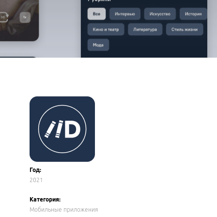
Год:
2021
Категория:
Мобильные приложения