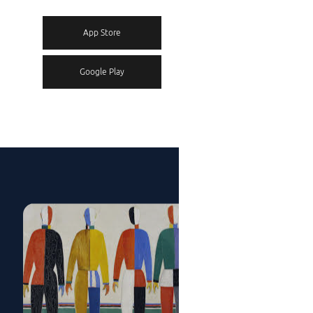
App Store
Google Play