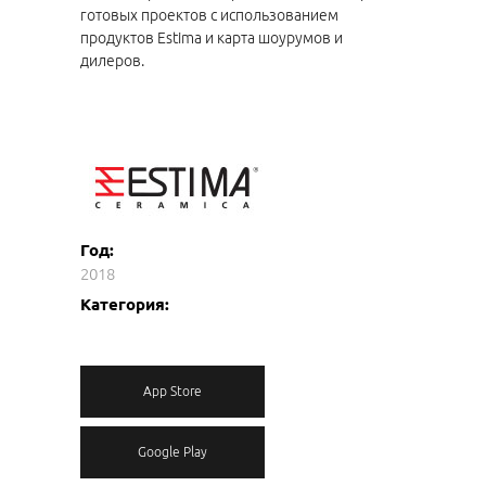
готовых проектов с использованием
продуктов Estima и карта шоурумов и
дилеров.
Год:
2018
Категория:
App Store
Google Play