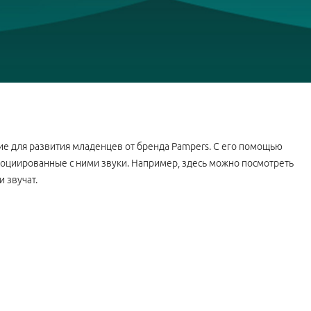
е для развития младенцев от бренда Pampers. С его помощью
социированные с ними звуки. Например, здесь можно посмотреть
и звучат.