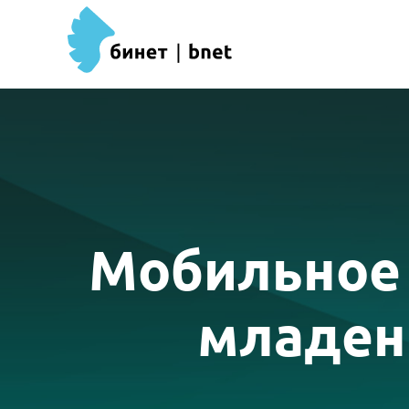
Мобильное 
младен