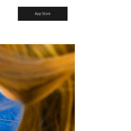
App Store