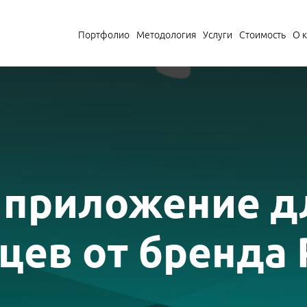
Портфолио
Методология
Услуги
Стоимость
О 
приложение д
цев от бренда 