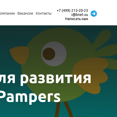
+7 (499) 213-20-23
компании
Вакансии
Контакты
i@bnet.su
Написать нам
ля развития
Pampers