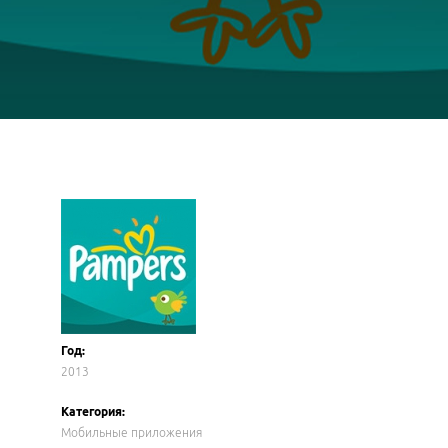
Год:
2013
Категория:
Мобильные приложения