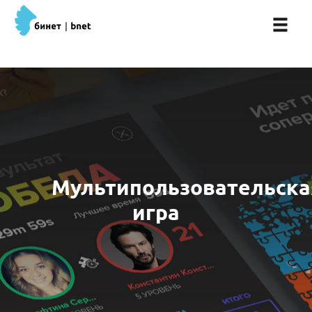
Мультипользовательска
игра