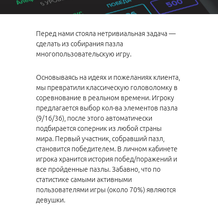
Перед нами стояла нетривиальная задача —
сделать из собирания пазла
многопользовательскую игру.
Основываясь на идеях и пожеланиях клиента,
мы превратили классическую головоломку в
соревнование в реальном времени.
Игроку
предлагается выбор кол-ва элементов пазла
(9/16/36), после этого автоматически
подбирается соперник из любой страны
мира.
П
ервый участник, собравший пазл,
становится победителем. В личном кабинете
игрока хранится история побед/поражений и
все пройденные пазлы. Забавно, что по
статистике самыми активными
пользователями игры (около 70%) являются
девушки.