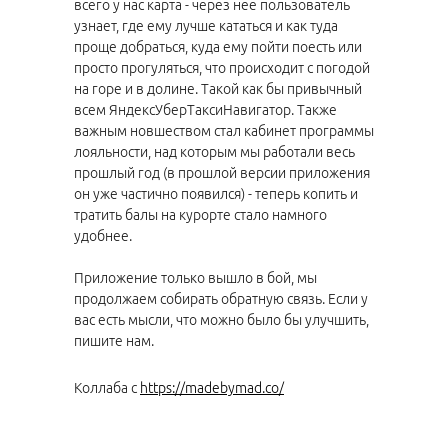
всего у нас карта - через нее пользователь
узнает, где ему лучше кататься и как туда
проще добраться, куда ему пойти поесть или
просто прогуляться, что происходит с погодой
на горе и в долине. Такой как бы привычный
всем ЯндексУберТаксиНавигатор. Также
важным новшеством стал кабинет программы
лояльности, над которым мы работали весь
прошлый год (в прошлой версии приложения
он уже частично появился) - теперь копить и
тратить балы на курорте стало намного
удобнее.
Приложение только вышло в бой, мы
продолжаем собирать обратную связь. Если у
вас есть мысли, что можно было бы улучшить,
пишите нам.
Коллаба с
https://madebymad.co/