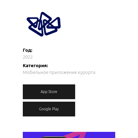
Год:
2022
Категория:
Мобильное приложение курорта
App Store
Google Play