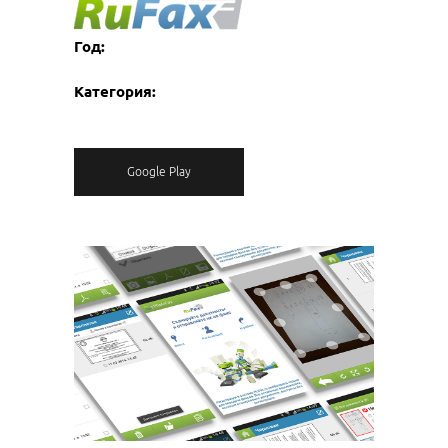
Год:
Категория:
Google Play