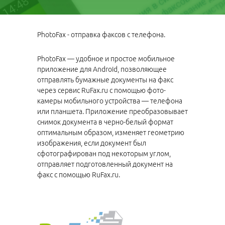
PhotoFax - отправка факсов с телефона.
PhotoFax — удобное и простое мобильное
приложение для Android, позволяющее
отправлять бумажные документы на факс
через сервис RuFax.ru с помощью фото-
камеры мобильного устройства — телефона
или планшета. Приложение преобразовывает
снимок документа в черно-белый формат
оптимальным образом, изменяет геометрию
изображения, если документ был
сфотографирован под некоторым углом,
отправляет подготовленный документ на
факс с помощью RuFax.ru.