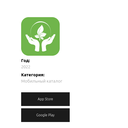
Год:
2022
Категория:
Мобильный каталог
App Store
Google Play