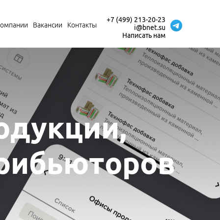
+7 (499) 213-20-23
компании
Вакансии
Контакты
i@bnet.su
Написать нам
одукции,
трибьюторов