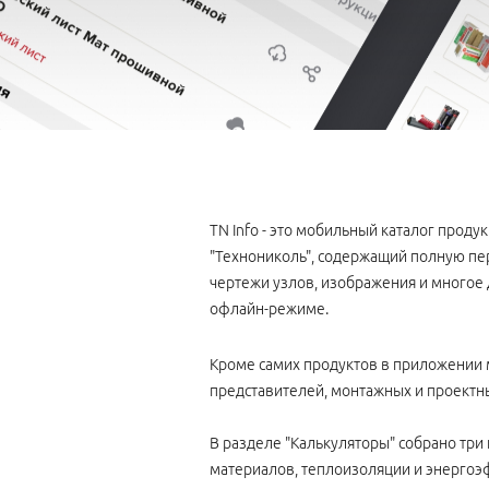
TN Info - это мобильный каталог прод
"Технониколь", содержащий полную пе
чертежи узлов, изображения и многое 
офлайн-режиме.
Кроме самих продуктов в приложении
представителей, монтажных и проектн
В разделе "Калькуляторы" собрано три
материалов, теплоизоляции и энергоэ