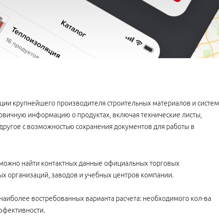
укции крупнейшего производителя
строительных материалов и систем
рвичную информацию о продуктах, включая технические листы,
другое с возможностью сохранения документов для работы в
 можно найти контактных данные
официальных торговых
ых организаций, заводов и учебных центров компании.
 наиболее востребованных варианта расчета: необходимого кол-ва
ффективности.